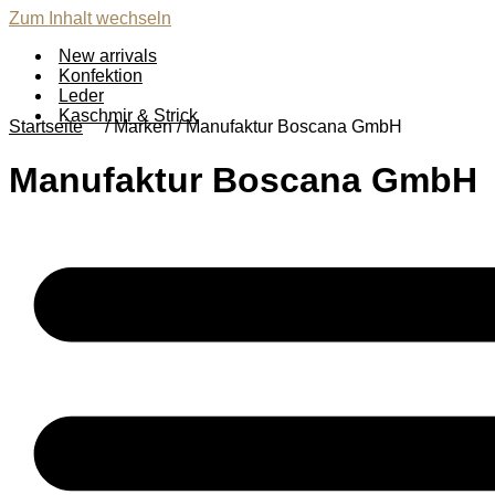
Zum Inhalt wechseln
New arrivals
Konfektion
Leder
Kaschmir & Strick
Startseite
/ Marken / Manufaktur Boscana GmbH
Manufaktur Boscana GmbH