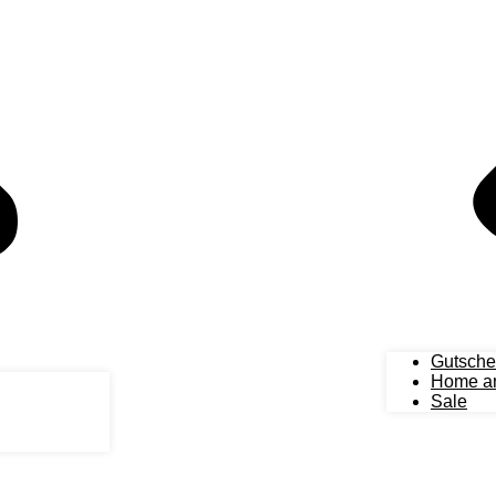
Gutsche
Home an
Sale