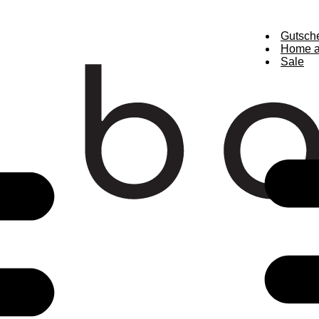
Gutsch
Home a
Sale