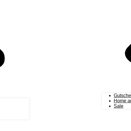
Gutsche
Home an
Sale