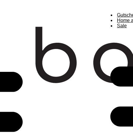
Gutsch
Home a
Sale