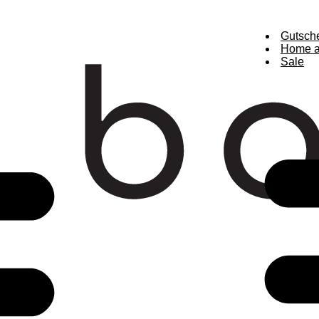
Gutsch
Home a
Sale