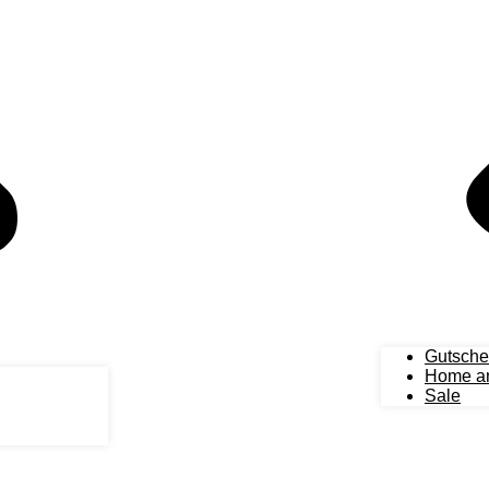
Gutsche
Home an
Sale