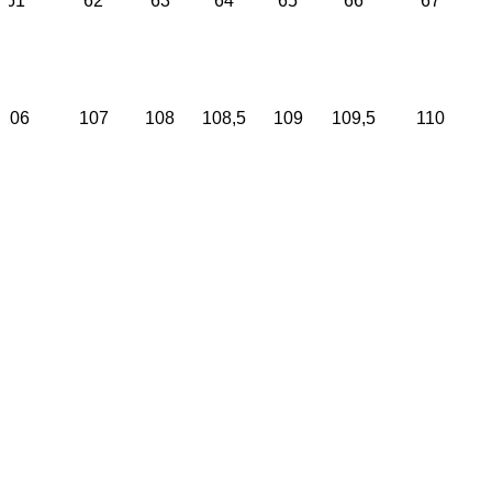
61
62
63
64
65
66
67
106
107
108
108,5
109
109,5
110