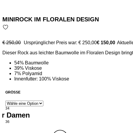
MINIROCK IM FLORALEN DESIGN
€
250,00
Ursprünglicher Preis war: € 250,00
€
150,00
Aktuelle
Dieser Rock aus leichter Baumwolle im Floralen Design bringt
54% Baumwolle
39% Viskose
7% Polyamid
Innenfutter: 100% Viskose
GRÖSSE
34
für Damen
36