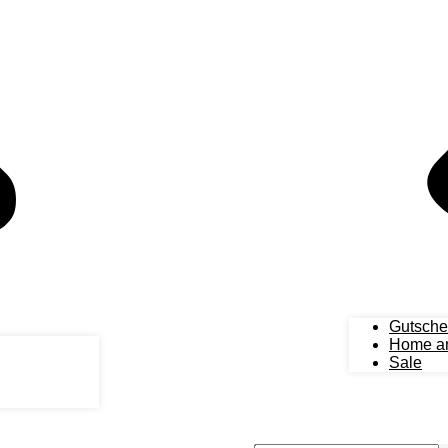
Gutsche
Home an
Sale