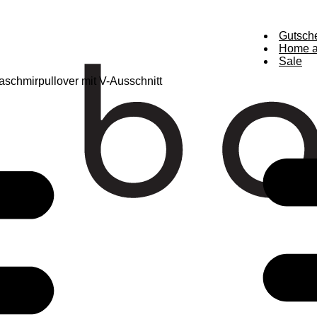
Gutsch
Home a
Sale
aschmirpullover mit V-Ausschnitt