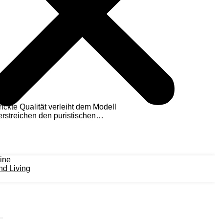
ickte Qualität verleiht dem Modell
erstreichen den puristischen
ine
d Living