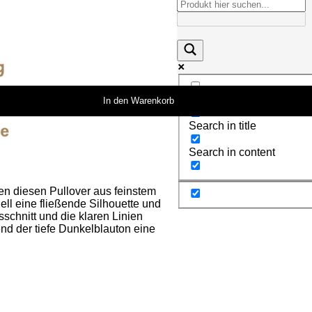
Exact matches only
In den Warenkorb
Search in title
Search in content
en diesen Pullover aus feinstem
dell eine fließende Silhouette und
schnitt und die klaren Linien
nd der tiefe Dunkelblauton eine