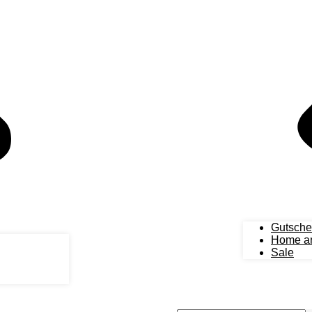
Gutsche
Home an
Sale