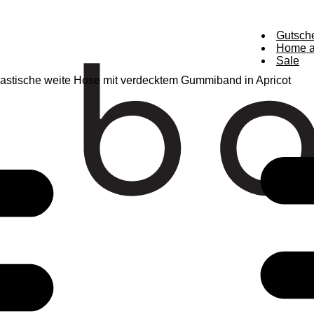
Gutsch
Home a
Sale
lastische weite Hose mit verdecktem Gummiband in Apricot