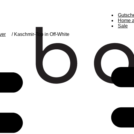
Gutsch
Home a
Sale
ver
/ Kaschmir-Top in Off-White