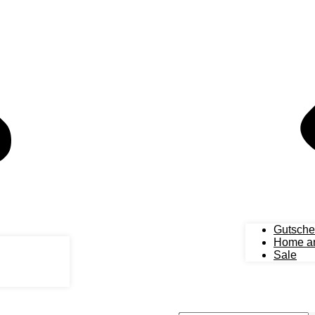
Gutsche
Home an
Sale