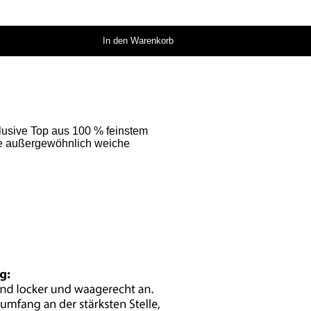
In den Warenkorb
xklusive Top aus 100 % feinstem
ne außergewöhnlich weiche