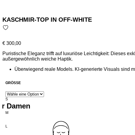
KASCHMIR-TOP IN OFF-WHITE
€
300,00
Puristische Eleganz trifft auf luxuriöse Leichtigkeit: Dieses
außergewöhnlich weiche Haptik.
Überwiegend reale Models. KI-generierte Visuals sind m
GRÖSSE
S
für Damen
M
L