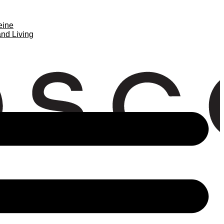
eine
nd Living