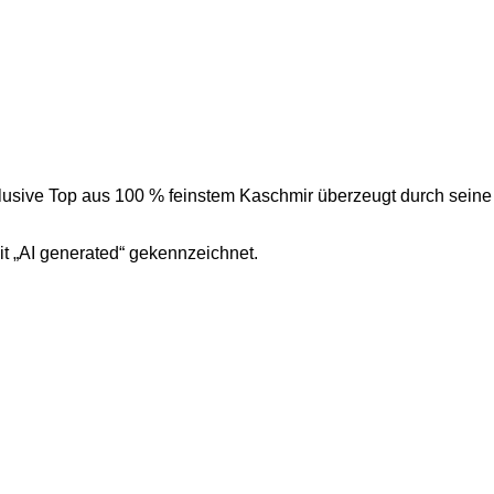
 exklusive Top aus 100 % feinstem Kaschmir überzeugt durch seine
it „AI generated“ gekennzeichnet.