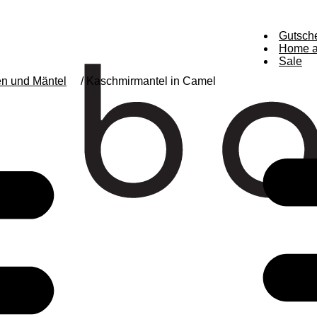
Gutsch
Home a
Sale
n und Mäntel
/ Kaschmirmantel in Camel