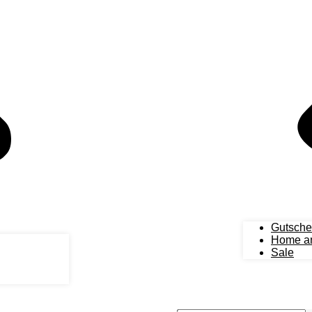
Gutsche
Home an
Sale