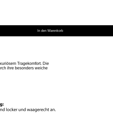
In den Warenkorb
uxuriösem Tragekomfort. Die
rch ihre besonders weiche