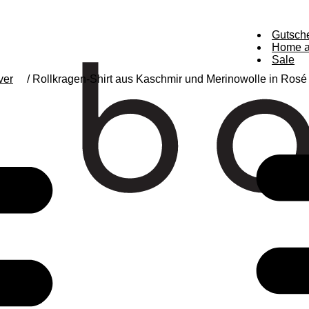
Gutsch
Home a
Sale
ver
/ Rollkragen-Shirt aus Kaschmir und Merinowolle in Rosé