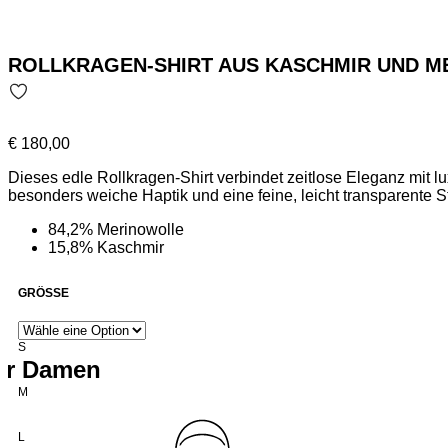
ROLLKRAGEN-SHIRT AUS KASCHMIR UND M
€
180,00
Dieses edle Rollkragen-Shirt verbindet zeitlose Eleganz mit
besonders weiche Haptik und eine feine, leicht transparente Str
84,2% Merinowolle
15,8% Kaschmir
GRÖSSE
S
für Damen
M
L