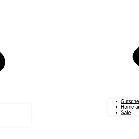
Gutsche
Home an
Sale