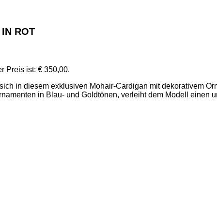
IN ROT
r Preis ist: € 350,00.
 sich in diesem exklusiven Mohair-Cardigan mit dekorativem Or
 Ornamenten in Blau- und Goldtönen, verleiht dem Modell einen
ks.