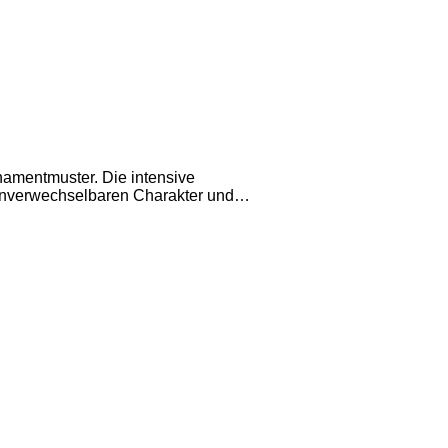
namentmuster. Die intensive
 unverwechselbaren Charakter und