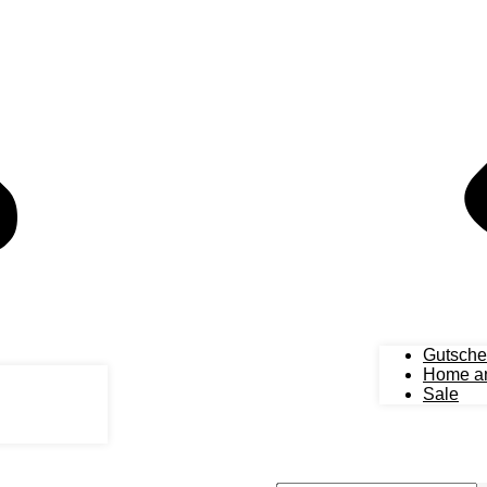
Gutsche
Home an
Sale