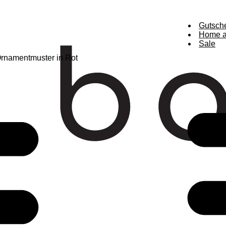
Gutsch
Home a
Sale
Ornamentmuster in Rot