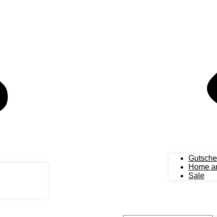
Gutsche
Home an
Sale