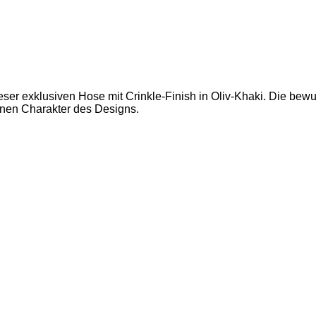
ieser exklusiven Hose mit Crinkle-Finish in Oliv-Khaki. Die bewu
rnen Charakter des Designs.