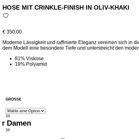
HOSE MIT CRINKLE-FINISH IN OLIV-KHAKI
€
350,00
Moderne Lässigkeit und raffinierte Eleganz vereinen sich in d
dem Modell eine besondere Tiefe und unterstreicht den mode
81% Viskose
19% Polyamid
GRÖSSE
34
für Damen
36