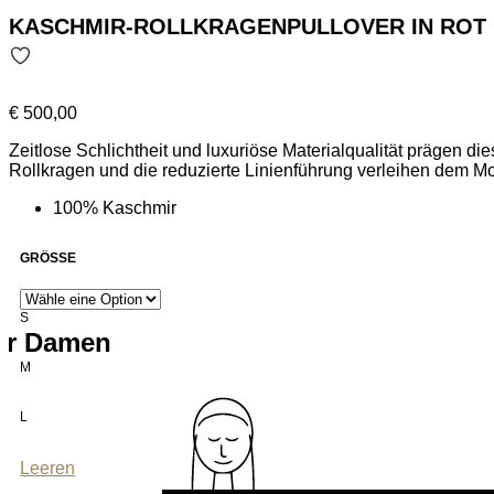
KASCHMIR-ROLLKRAGENPULLOVER IN ROT
€
500,00
Zeitlose Schlichtheit und luxuriöse Materialqualität prägen d
Rollkragen und die reduzierte Linienführung verleihen dem M
raffinierten Akzent setzt.
100% Kaschmir
GRÖSSE
S
für Damen
M
L
Leeren