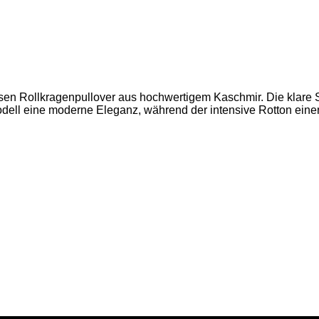
iesen Rollkragenpullover aus hochwertigem Kaschmir. Die klare S
odell eine moderne Eleganz, während der intensive Rotton eine