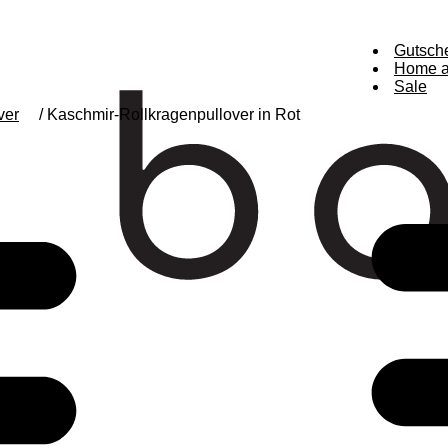
Gutsch
Home a
Sale
ver
/ Kaschmir-Rollkragenpullover in Rot