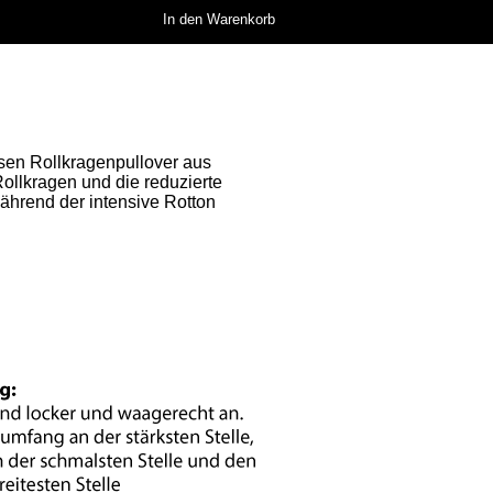
In den Warenkorb
iesen Rollkragenpullover aus
Rollkragen und die reduzierte
ährend der intensive Rotton