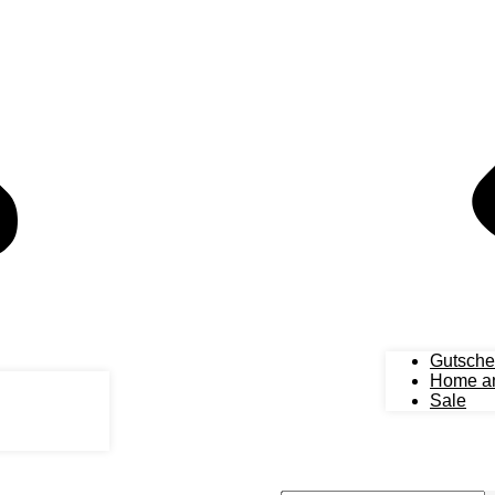
Gutsche
Home an
Sale