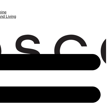
eine
nd Living