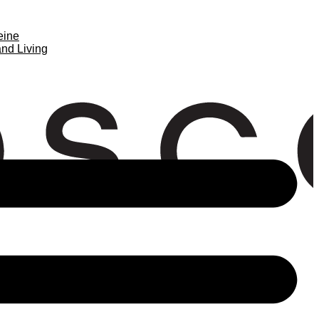
eine
nd Living