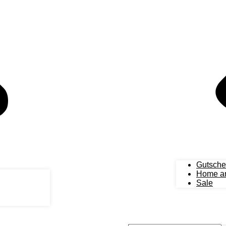
Gutsche
Home an
Sale