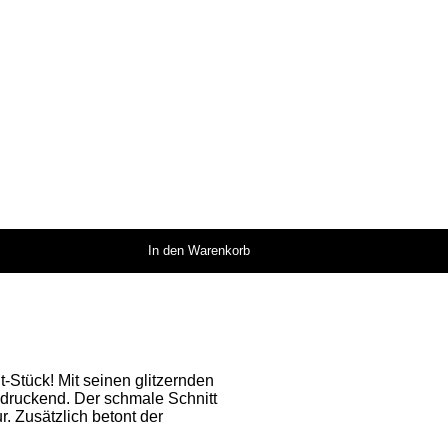
In den Warenkorb
t-Stück! Mit seinen glitzernden
indruckend. Der schmale Schnitt
r. Zusätzlich betont der