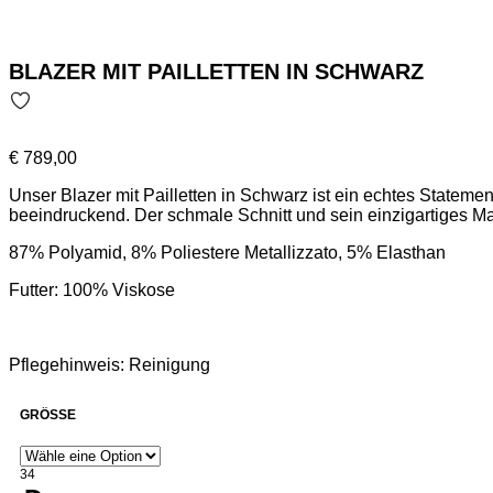
BLAZER MIT PAILLETTEN IN SCHWARZ
€
789,00
Unser Blazer mit Pailletten in Schwarz ist ein echtes Statement
beeindruckend. Der schmale Schnitt und sein einzigartiges Mate
atemberaubende Silhouette.
87% Polyamid, 8% Poliestere Metallizzato, 5% Elasthan
Futter: 100% Viskose
Pflegehinweis: Reinigung
GRÖSSE
34