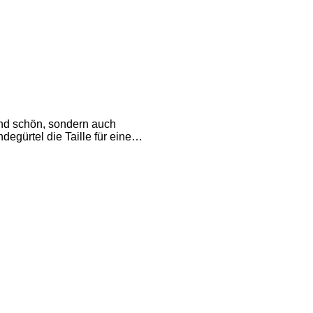
lend schön, sondern auch
egürtel die Taille für eine