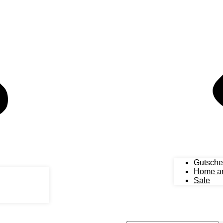
Gutsche
Home an
Sale