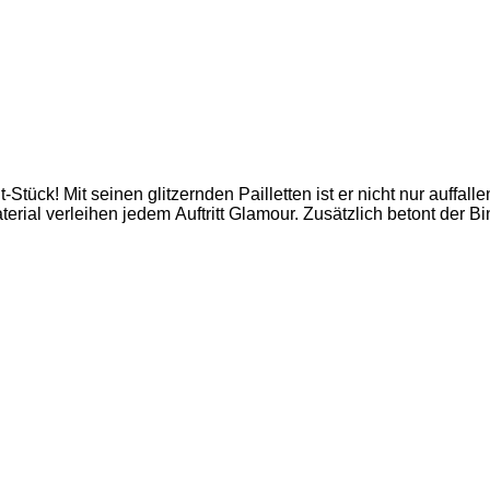
-Stück! Mit seinen glitzernden Pailletten ist er nicht nur auffal
rial verleihen jedem Auftritt Glamour. Zusätzlich betont der Bind