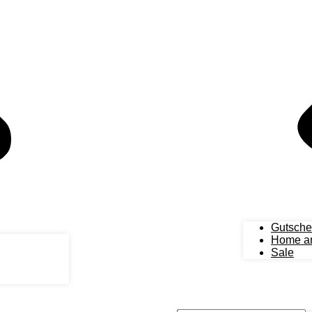
Gutsche
Home an
Sale