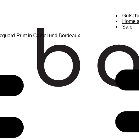
Gutsch
Home a
Sale
cquard-Print in Camel und Bordeaux