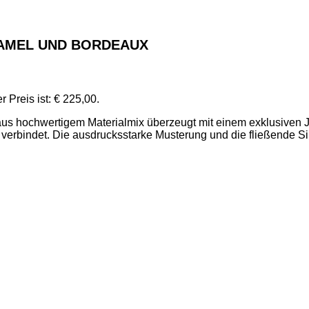
CAMEL UND BORDEAUX
r Preis ist: € 225,00.
 aus hochwertigem Materialmix überzeugt mit einem exklusiven 
erbindet. Die ausdrucksstarke Musterung und die fließende S
s.