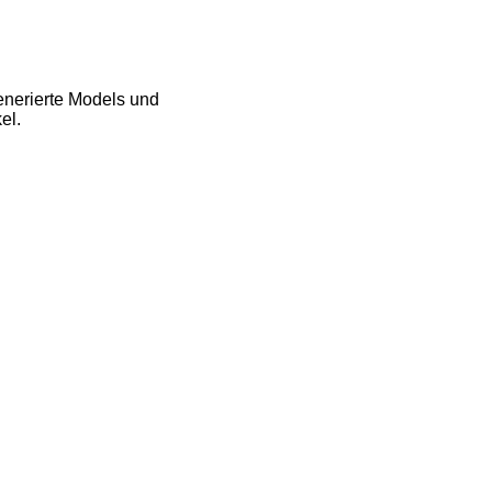
enerierte Models und
el.