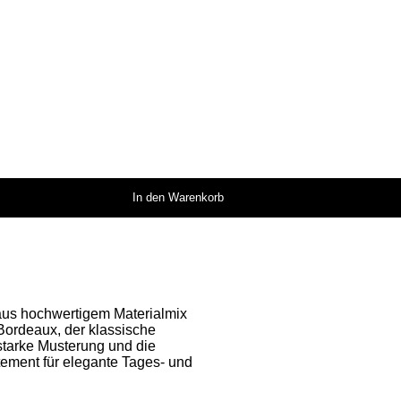
In den Warenkorb
 aus hochwertigem Materialmix
Bordeaux, der klassische
tarke Musterung und die
tement für elegante Tages- und