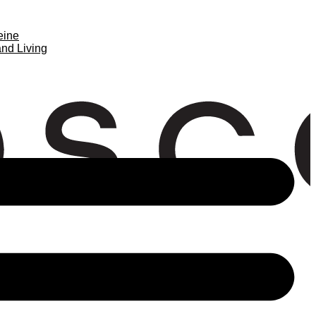
eine
nd Living