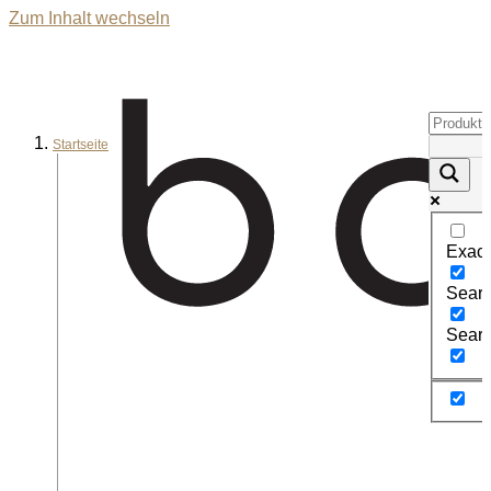
Zum Inhalt wechseln
Startseite
Exact
Search
Searc