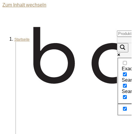
Zum Inhalt wechseln
Startseite
Exact
Search
Searc