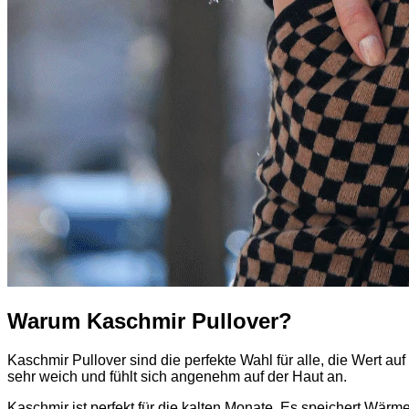
Warum Kaschmir Pullover?
Kaschmir Pullover sind die perfekte Wahl für alle, die Wert a
sehr weich und fühlt sich angenehm auf der Haut an.
Kaschmir ist perfekt für die kalten Monate. Es speichert Wärm