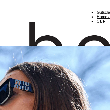
Gutsch
Home a
Sale