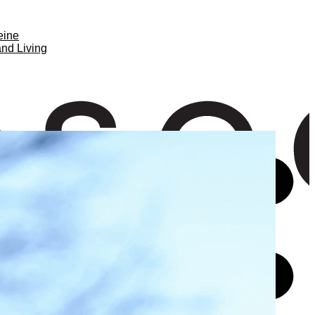
eine
nd Living