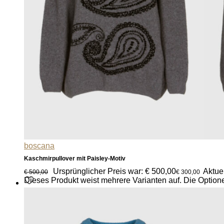
boscana
Kaschmirpullover mit Paisley-Motiv
Ursprünglicher Preis war: € 500,00
Aktuel
€
500,00
€
300,00
Dieses Produkt weist mehrere Varianten auf. Die Option