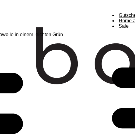
Gutsch
Home a
Sale
owolle in einem leichten Grün