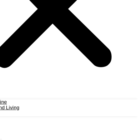
ine
d Living