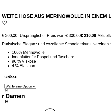
WEITE HOSE AUS MERINOWOLLE IN EINEM 
€
300,00
Ursprünglicher Preis war: € 300,00
€
210,00
Aktuelle
Puristische Eleganz und exzellente Schneiderkunst vereinen 
100% Merinowolle
Innenfutter für Paspel und Taschen:
96 % Viskose
4 % Elasthan
GRÖSSE
34
für Damen
36