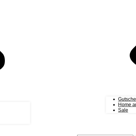
Gutsche
Home an
Sale