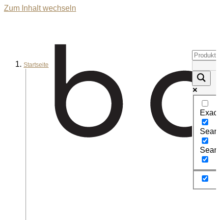
Zum Inhalt wechseln
Startseite
Exact
Search
Searc