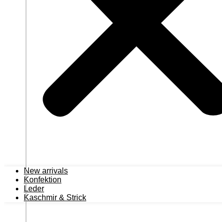
New arrivals
Konfektion
Leder
Kaschmir & Strick