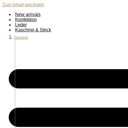
Zum Inhalt wechseln
New arrivals
Konfektion
Leder
Kaschmir & Strick
Startseite