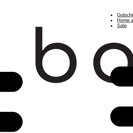
Gutsch
Home a
Sale