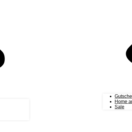
Gutsche
Home an
Sale