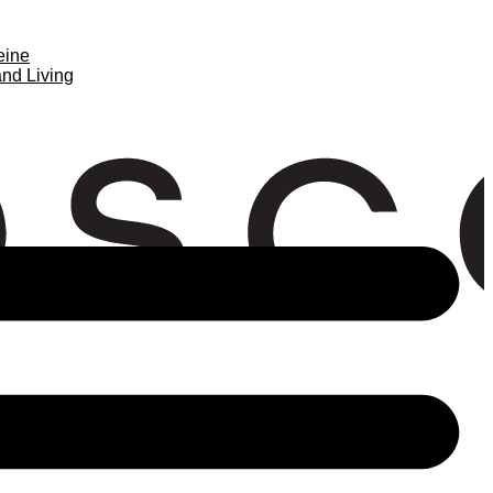
eine
nd Living